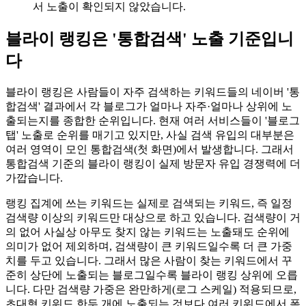
서 노출이 확인되지 않았습니다.
블라이 랭킹은 '통합검색' 노출 기준입니
다
블라이 랭킹은 사람들이 자주 검색하는 키워드들의 네이버 '통
합검색' 결과에서 각 블로그가 얼마나 자주·얼마나 상위에 노
출되는지를 종합한 순위입니다. 현재 여러 서비스들이 '블로그
탭' 노출로 순위를 매기고 있지만, 사실 검색 유입의 대부분은
여러 영역이 모인 통합검색(첫 화면)에서 발생합니다. 그래서
통합검색 기준의 블라이 랭킹이 실제 방문자 유입 경쟁력에 더
가깝습니다.
랭킹 집계에 쓰는 키워드는 실제로 검색되는 키워드, 즉 일정
검색량 이상의 키워드만 대상으로 하고 있습니다. 검색량이 거
의 없어 사실상 아무도 찾지 않는 키워드는 노출돼도 순위에
의미가 없어 제외하며, 검색량이 큰 키워드일수록 더 큰 가중
치를 두고 있습니다. 그래서 많은 사람이 찾는 키워드에서 꾸
준히 상단에 노출되는 블로그일수록 블라이 랭킹 상위에 오릅
니다. 다만 검색량 가중은 완만하게(로그 스케일) 적용되므로,
초대형 키워드 한두 개에 노출되는 것보다 여러 키워드에서 폭