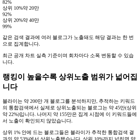
82
%
상위 10%
약 20만
92
%
상위 20%
약 40만
99
%
같은 검색 결과에 여러 블로그가 노출돼도 해당 결과는 한 번
으로 집계합니다.
최근 공개 차트 실측 기준이며 회차마다 소폭 변동할 수 있습
니다.
랭킹이 높을수록 상위노출 범위가 넓어집
니다
블라이는 약 200만 개 블로그를 분석하지만, 추적하는 키워드
의 통합검색에서 실제로 상위노출되는 블로그는 약 45만(상위
약 22%)입니다. 나머지 약 155만은 집계 시점에 이 키워드들에
서 노출이 확인되지 않았습니다.
상위 1% 안에 드는 블로그들은 블라이가 추적한 통합검색 결
과의 약 53%에서 상위노출됐습니다. 상위 10%까지 넓히면 약