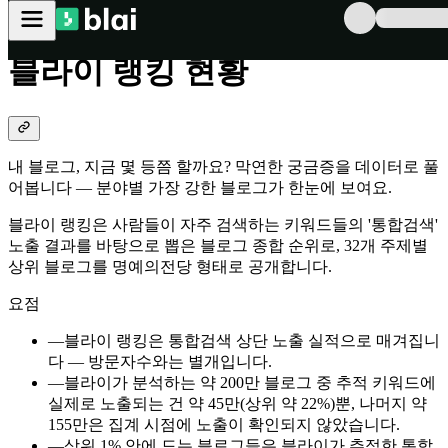
블로그 로직
›
블라이 랭킹
블라이 랭킹 현황
내 블로그, 지금 몇 등쯤 할까요? 막연한 궁금증을 데이터로 풀
어봅니다 — 분야별 가장 강한 블로그가 한눈에 보여요.
블라이 랭킹은 사람들이 자주 검색하는 키워드들의 '통합검색'
노출 결과를 바탕으로 뽑은 블로그 종합 순위로, 32개 주제별
상위 블로그를 명예의전당 형태로 공개합니다.
요점
—
블라이 랭킹은 통합검색 상단 노출 실적으로 매겨집니
다 — 방문자수와는 별개입니다.
—
블라이가 분석하는 약 200만 블로그 중 추적 키워드에
실제로 노출되는 건 약 45만(상위 약 22%)뿐, 나머지 약
155만은 집계 시점에 노출이 확인되지 않았습니다.
—
상위 1% 안에 드는 블로그들은 블라이가 추적한 통합