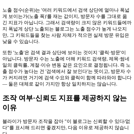
노출 점수(순위)는 '여러 키워드에서 검색 상단에 얼마나 폭넓
게 보이는가(노출 폭)'를 재는 값이지, 방문자 수를 그대로 옮
긴 지표가 아닙니다. 그래서 검색량이 크지 않은 키워드들에까
지 폭넓게 상단 노출되는 블로그는 노출 점수가 높게 나오지
만, 그 키워드들을 찾는 사람 자체가 적으면 실제 방문 유입은
낮을 수 있습니다.
또한 '노출'은 검색 결과 상단에 보이는 것이지 '클릭·방문'이
아닙니다. 방문자 수는 노출에 더해 키워드 검색량, 제목·썸네
일의 클릭률, 계절·이슈 변동 같은 요인으로 결정됩니다. 즉 노
출 점수가 높다는 건 '검색에서 잘 보인다'는 뜻이고, 방문자 수
가 커지려면 거기에 검색 수요와 클릭이 함께 따라와야 합니다
— 둘은 대체로 같이 가지만 항상 일치하지는 않습니다.
조작 여부·신뢰도 지표를 제공하지 않는
이유
블라이가 방문자 조작을 잡아 "이 블로그는 신뢰할 수 있다/없
다"를 표시해 드리면 좋겠지만, 다음 이유로 제공하지 않습니
다.