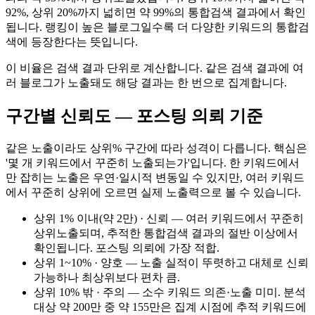
92%, 상위 20%까지 넓히면 약 99%의 통합검색 결과에서 확인
됩니다. 랭킹이 높은 블로그일수록 더 다양한 키워드의 통합검
색에 등장한다는 뜻입니다.
이 비율은 검색 결과 단위로 계산합니다. 같은 검색 결과에 여
러 블로그가 노출돼도 해당 결과는 한 번으로 집계합니다.
구간별 신뢰도 — 포스팅 의뢰 기준
같은 노출이라도 상위% 구간에 따라 성격이 다릅니다. 핵심은
'몇 개 키워드에서 꾸준히 노출되는가'입니다. 한 키워드에서
만 잡히는 노출은 우연·일시적 변동일 수 있지만, 여러 키워드
에서 꾸준히 상위에 오르면 실제 노출력으로 볼 수 있습니다.
상위 1% 이내(약 2만) · 신뢰 — 여러 키워드에서 꾸준히
상위노출되며, 추적한 통합검색 결과의 절반 이상에서
확인됩니다. 포스팅 의뢰에 가장 적합.
상위 1~10% · 양호 — 노출 실적이 뚜렷하고 대체로 신뢰
가능하나 최상위보다 편차 큼.
상위 10% 밖 · 주의 — 소수 키워드 의존·노출 미미. 분석
대상 약 200만 중 약 155만은 집계 시점에 추적 키워드에