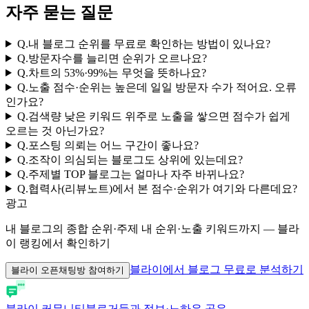
자주 묻는 질문
Q.
내 블로그 순위를 무료로 확인하는 방법이 있나요?
Q.
방문자수를 늘리면 순위가 오르나요?
Q.
차트의 53%·99%는 무엇을 뜻하나요?
Q.
노출 점수·순위는 높은데 일일 방문자 수가 적어요. 오류
인가요?
Q.
검색량 낮은 키워드 위주로 노출을 쌓으면 점수가 쉽게
오르는 것 아닌가요?
Q.
포스팅 의뢰는 어느 구간이 좋나요?
Q.
조작이 의심되는 블로그도 상위에 있는데요?
Q.
주제별 TOP 블로그는 얼마나 자주 바뀌나요?
Q.
협력사(리뷰노트)에서 본 점수·순위가 여기와 다른데요?
광고
내 블로그의 종합 순위·주제 내 순위·노출 키워드까지 — 블라
이 랭킹에서 확인하기
블라이에서 블로그 무료로 분석하기
블라이 오픈채팅방 참여하기
블라이 커뮤니티
블로거들과 정보·노하우 공유