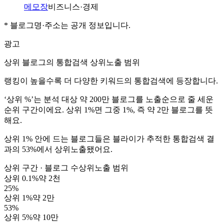
메모장
비즈니스·경제
* 블로그명·주소는 공개 정보입니다.
광고
상위 블로그의 통합검색 상위노출 범위
랭킹이 높을수록 더 다양한 키워드의 통합검색에 등장합니다.
‘상위 %’
는 분석 대상
약 200만 블로그
를 노출순으로 줄 세운
순위 구간이에요. 상위 1%면 그중 1%, 즉
약 2만 블로그
를 뜻
해요.
상위 1% 안에 드는 블로그들은 블라이가 추적한 통합검색 결
과의
53%
에서 상위노출됐어요.
상위 구간 · 블로그 수
상위노출 범위
상위 0.1%
약 2천
25
%
상위 1%
약 2만
53
%
상위 5%
약 10만